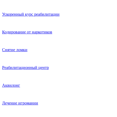
Ускоренный курс реабилитации
Кодирование от наркотиков
Снятие ломки
Реабилитационный центр
Аквилонг
Лечение игромании