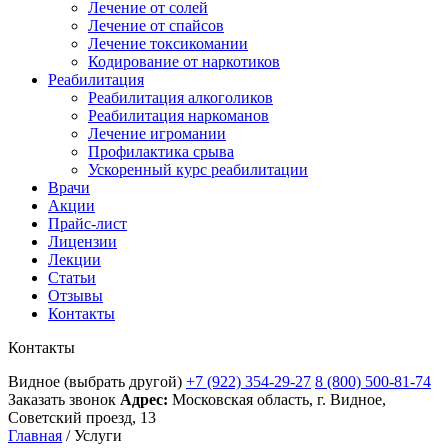
Лечение от солей
Лечение от спайсов
Лечение токсикомании
Кодирование от наркотиков
Реабилитация
Реабилитация алкоголиков
Реабилитация наркоманов
Лечение игромании
Профилактика срыва
Ускоренный курс реабилитации
Врачи
Акции
Прайс-лист
Лицензии
Лекции
Статьи
Отзывы
Контакты
Контакты
Видное
(выбрать другой)
+7 (922) 354-29-27
8 (800) 500-81-74
Заказать звонок
Адрес:
Московская область, г. Видное,
Советский проезд, 13
Главная
/
Услуги