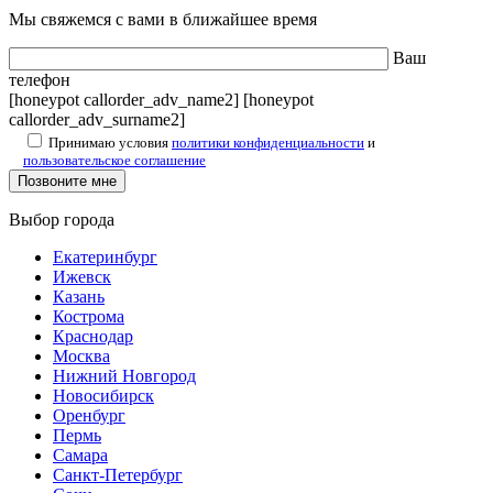
Мы свяжемся с вами в ближайшее время
Ваш
телефон
[honeypot callorder_adv_name2] [honeypot
callorder_adv_surname2]
Принимаю условия
политики конфиденциальности
и
пользовательское соглашение
Выбор города
Екатеринбург
Ижевск
Казань
Кострома
Краснодар
Москва
Нижний Новгород
Новосибирск
Оренбург
Пермь
Самара
Санкт-Петербург