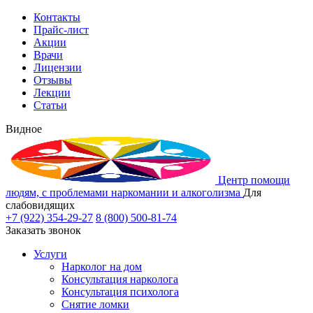
Контакты
Прайс-лист
Акции
Врачи
Лицензии
Отзывы
Лекции
Статьи
Видное
Центр помощи
людям, с проблемами наркомании и алкоголизма
Для
слабовидящих
+7 (922) 354-29-27
8 (800) 500-81-74
Заказать звонок
Услуги
Нарколог на дом
Консультация нарколога
Консультация психолога
Снятие ломки