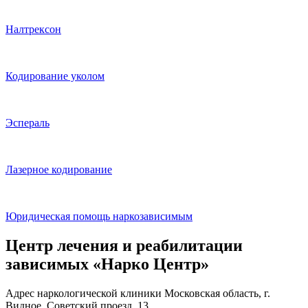
Налтрексон
Кодирование уколом
Эспераль
Лазерное кодирование
Юридическая помощь наркозависимым
Центр лечения и реабилитации
зависимых «Нарко Центр»
Адрес наркологической клиники Московская область, г.
Видное, Советский проезд, 13.