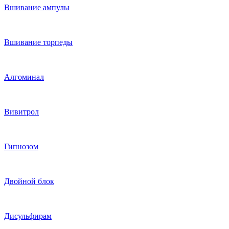
Вшивание ампулы
Вшивание торпеды
Алгоминал
Вивитрол
Гипнозом
Двойной блок
Дисульфирам