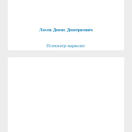
Лосев Денис Дмитриевич
Психиатр-нарколог