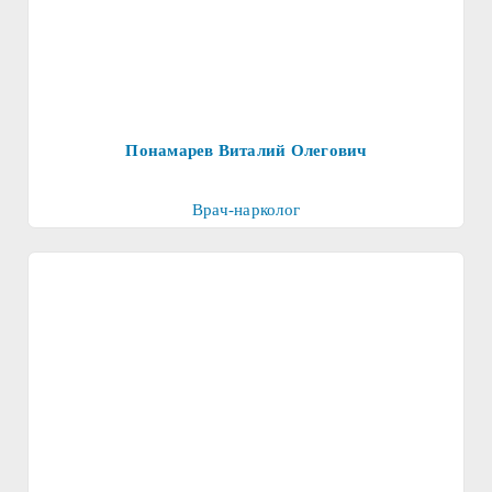
Понамарев Виталий Олегович
Врач-нарколог