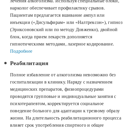
лечения алкоголизма. Используя специальные блоки,
нарколог обеспечивает профилактику срывов.
Пациентам предлагается вшивание ампул или
инъекции («Дисульфирам» или «Налтрексон»), гипноз
(Эриксоновский или по методу Довженко), двойной
блок, когда прием лекарств дополняется
гипнотическими методами, лазерное кодирование.
Подробнее
Реабилитация
Полное избавление от алкоголизма невозможно без
госпитализации в клинику. Наряду с назначением
медицинских препаратов, физиопроцедурами
проводятся групповые и индивидуальные занятия с
психотерапевтом, корректируется социальное
поведение больного для адаптации к трезвому образу
жизни. На длительность реабилитационного процесса
влияет срок употребления спиртного и общее