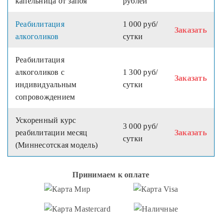
капельница от запоя
рублей
Реабилитация
1 000 руб/
Заказать
алкоголиков
сутки
Реабилитация
алкоголиков с
1 300 руб/
Заказать
индивидуальным
сутки
сопровождением
Ускоренный курс
3 000 руб/
реабилитации месяц
Заказать
сутки
(Миннесотская модель)
Принимаем к оплате