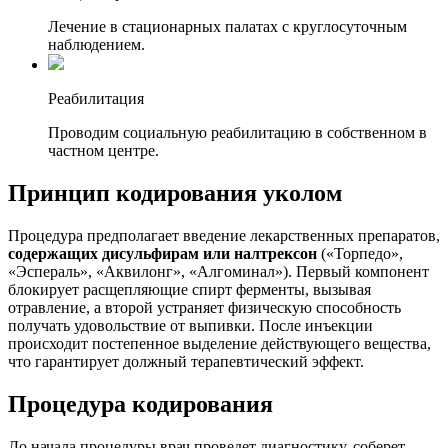
Лечение в стационарных палатах с круглосуточным
наблюдением.
Реабилитация
Проводим социальную реабилитацию в собственном в
частном центре.
Принцип кодирования уколом
Процедура предполагает введение лекарственных препаратов,
содержащих дисульфирам или налтрексон
(«Торпедо»,
«Эспераль», «Аквилонг», «Алгоминал»). Первый компонент
блокирует расщепляющие спирт ферменты, вызывая
отравление, а второй устраняет физическую способность
получать удовольствие от выпивки. После инъекции
происходит постепенное выделение действующего вещества,
что гарантирует должный терапевтический эффект.
Процедура кодирования
До начала процедуры врач проведет диагностику, соберет