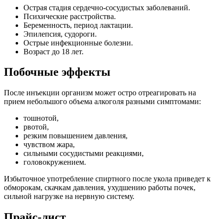
Острая стадия сердечно-сосудистых заболеваний.
Психические расстройства.
Беременность, период лактации.
Эпилепсия, судороги.
Острые инфекционные болезни.
Возраст до 18 лет.
Побочные эффекты
После инъекции организм может остро отреагировать на
прием небольшого объема алкоголя разными симптомами:
тошнотой,
рвотой,
резким повышением давления,
чувством жара,
сильными сосудистыми реакциями,
головокружением.
Избыточное употребление спиртного после укола приведет к
обморокам, скачкам давления, ухудшению работы почек,
сильной нагрузке на нервную систему.
Прайс-лист