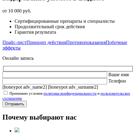
от 10 000 руб.
Сертифицированные препараты и специалисты
Продолжительный срок действия
Гарантия результата
Прайс-лист
Принцип действия
Противопоказания
Побочные
эффекты
Онлайн запись
Ваше имя
Телефон
[honeypot adv_name2] [honeypot adv_surname2]
Принимаю условия
политики конфиденциальности
и
пользовательское
соглашение
Почему выбирают нас