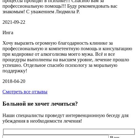
процессы проходят в психике!!! Спасибо вам за
профессиональную помощь!!! Буду рекомендовать вас
знакомым! С уважением Людмила Р.
2021-09-22
Инга
Хочу выразить огромную благодарность клинике за
профессиональную и компетентную помощь и консультацию
при кодировке от алкоголизма моего мужа. Всё и все
процедуры выполнены на высшем уровне, лечение прошло
успешно. Отдельное спасибо психологу за моральную
поддержку!
2018-04-20
Смотреть все отзывы
Больной не хочет лечиться?
Наши специалисты проведут интервенционную беседу для
убеждения в необходимости лечения!
Ваш