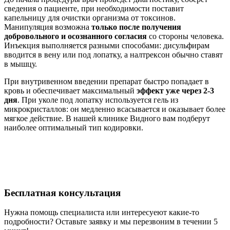
сведения о пациенте, при необходимости поставит
капельницу для очистки организма от токсинов.
Манипуляция возможна
только после получения
добровольного и осознанного согласия
со стороны человека.
Инъекция выполняется разными способами: дисульфирам
вводится в вену или под лопатку, а налтрексон обычно ставят
в мышцу.
При внутривенном введении препарат быстро попадает в
кровь и обеспечивает максимальный
эффект уже через 2-3
дня
. При уколе под лопатку используется гель из
микрокристаллов: он медленно всасывается и оказывает более
мягкое действие. В нашей клинике Видного вам подберут
наиболее оптимальный тип кодировки.
Бесплатная
консультация
Нужна помощь специалиста или интересуеют какие-то
подробности? Оставьте заявку и мы перезвоним в течении 5