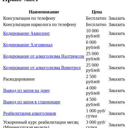
Наименование
Цена
Консультация по телефону
Бесплатно
Заказать
Консультация нарколога по телефону
Бесплатно
Заказать
10 000
Кодирование Аквилонг
Заказать
рублей
6 000
Кодирование Алгоминал
Заказать
рублей
25 000
Кодирование от алкоголизма Налтрексон
Заказать
рублей
25 000
Кодирование от алкоголизма Вивитрол
Заказать
рублей
2 500
Раскодирование
Заказать
рублей
4 000
Вывод из запоя на дому
Заказать
рублей
4 500
Вывод из запоя в стационаре
Заказать
рублей
1 000 руб/
Реабилитация алкоголиков
Заказать
сутки
Ускоренный курс реабилитации месяц
3 000 руб/
Заказать
(Миннесотская модель)
сутки