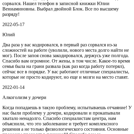
сорвался. Нашел телефон в записной книжки Юлии
Вениаминовны. Выбрал двойной Блок. Все по высшему
разряду!
2022-05-17
Юлий
Два раза у вас кодировался, в первый раз сорвался из-за
сложностей на работе (уволили, нового места долго найти не
мог). После запоя снова закодировался, держусь уже полгода.
Спасибо вам огромное. От жены, в том числе. Какое-то время
семья была на грани развала (как раз когда работу потерял),
сейчас все в порядке. У вас работают отличные специалисты,
которые не просто кодируют, но еще и мозги на место ставят.
2022-01-14
Алкоголизм у дочери
Когда попадаешь в такую проблему, испытываешь отчаяние! У
нас были проблему у дочери, кодировали и прокапывали
хватало ненадолго. Спасибо специалистам центра, нам
объяснили, что это заболевание и требует комплексного
решения а не только физиологического состояния. Основные