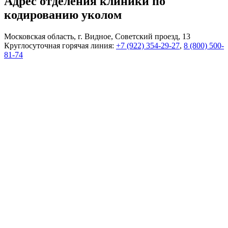
Адрес отделения клиники по
кодированию уколом
Московская область, г. Видное, Советский проезд, 13
Круглосуточная горячая линия:
+7 (922) 354-29-27
,
8 (800) 500-
81-74