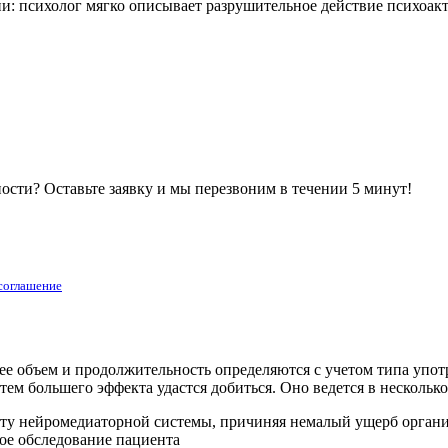
и: психолог мягко описывает разрушительное действие психоакт
сти? Оставьте заявку и мы перезвоним в течении 5 минут!
 соглашение
ее объем и продолжительность определяются с учетом типа упо
ем большего эффекта удастся добиться. Оно ведется в несколько
оту нейромедиаторной системы, причиняя немалый ущерб организ
ое обследование пациента