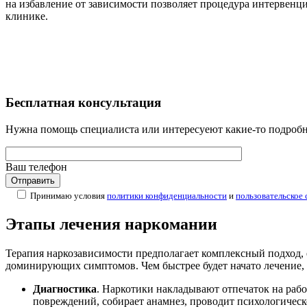
на избавление от зависимости позволяет процедура интервенци
клинике.
Бесплатная
консультация
Нужна помощь специалиста или интересуеют какие-то подробно
Ваш телефон
Принимаю условия
политики конфиденциальности
и
пользовательское
Этапы лечения наркомании
Терапия наркозависимости предполагает комплексный подход, 
доминирующих симптомов. Чем быстрее будет начато лечение, т
Диагностика
. Наркотики накладывают отпечаток на раб
повреждений, собирает анамнез, проводит психологическ