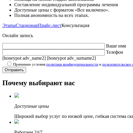
Составление индивидуальной программы лечения
Доступные цены с форматом «Все включено».
Полная анонимность на всех этапах.
Этапы
Стационар
Прайс-лист
Консультация
Онлайн запись
Ваше имя
Телефон
[honeypot adv_name2] [honeypot adv_surname2]
Принимаю условия
политики конфиденциальности
и
пользовательское
Почему выбирают нас
Доступные цены
Широкий выбор услуг по низкой цене, гибкая система ск
Работаем 24/7