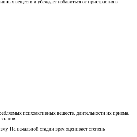
ивных веществ и убеждает избавиться от пристрастия в
требляемых психоактивных веществ, длительности их приема,
 этапов:
му. На начальной стадии врач оценивает степень