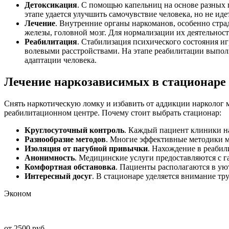
Детоксикация
. С помощью капельниц на основе разных 
этапе удается улучшить самочувствие человека, но не иде
Лечение
. Внутренние органы наркоманов, особенно стр
железы, головной мозг. Для нормализации их деятельност
Реабилитация
. Стабилизация психического состояния и
волевыми расстройствами. На этапе реабилитации выпол
адаптации человека.
Лечение наркозависимых в стационаре
Снять наркотическую ломку и избавить от аддикции нарколог м
реабилитационном центре. Почему стоит выбрать стационар:
Круглосуточный контроль
. Каждый пациент клиники н
Разнообразие методов
. Многие эффективные методики м
Изоляция от пагубной привычки
. Нахождение в реабил
Анонимность
. Медицинские услуги предоставляются с 
Комфортная обстановка
. Пациенты располагаются в у
Интересный досуг
. В стационаре уделяется внимание тр
Эконом
от 2500 руб.