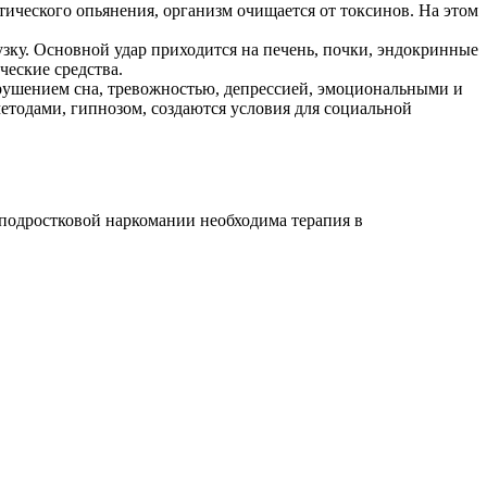
ического опьянения, организм очищается от токсинов. На этом
зку. Основной удар приходится на печень, почки, эндокринные
ческие средства.
арушением сна, тревожностью, депрессией, эмоциональными и
тодами, гипнозом, создаются условия для социальной
 подростковой наркомании необходима терапия в