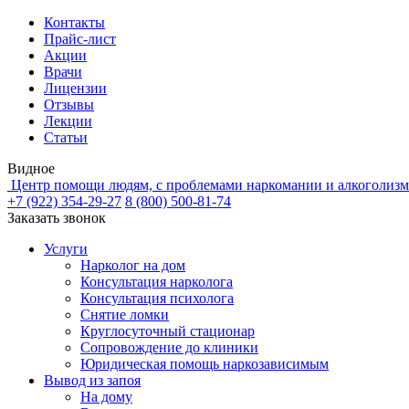
Контакты
Прайс-лист
Акции
Врачи
Лицензии
Отзывы
Лекции
Статьи
Видное
Центр помощи людям, с проблемами наркомании и алкоголизм
+7 (922) 354-29-27
8 (800) 500-81-74
Заказать звонок
Услуги
Нарколог на дом
Консультация нарколога
Консультация психолога
Снятие ломки
Круглосуточный стационар
Сопровождение до клиники
Юридическая помощь наркозависимым
Вывод из запоя
На дому