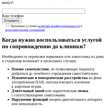
минут!
Ваш телефон
Принимаю условия
политики конфиденциальности
и
пользовательское соглашение
Когда нужно воспользоваться услугой
по сопровождению до клиники?
Необходимость перевозки наркомана или алкоголика из дома
в стационар возникает в нескольких случаях:
Плохое самочувствие
, не позволяющее пациенту
добраться до лечебного учреждения самостоятельно.
Психические и поведенческие расстройства
на фоне
употребления ПАВ, патологического влечения
к азартным играм.
Длительный запой
или наркотическая
ломка
с сопутствующими симптомами.
Нарушение функций
опорно-двигательного аппарата
или инвалидность.