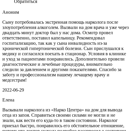
Обратиться
Аноним
Сыну потребовалась экстренная помощь нарколога после
злоупотребления алкоголем. Вызвали на дом врача и уже через
двадцать минут доктор был у нас дома. Осмотр провел
ответственно, поставил капельницу. Рекомендовал
госпитализацию, так как у сына инвалидность из-за
хронической гипертонической болезни. Сын прислушался к
медику и согласился поехать в стационар. Условия в клинике
и уход за пациентами понравились. Дополнительно провели
диагностические и лечебные процедуры, внимательно
следили за давлением и другими показателями. Спасибо за
заботу и профессионализм нашему лечащему врачу и
медсестрам!
2022-06-29
Елена
Вызывали нарколога из «Нарко Центра» на дом для вывода
отца из запоя. Справиться своими силами не могли и не
знали, как вести его куда-то в таком состоянии. Нарколог
приехал быстро, понравилось его обстоятельное отношение,
потому что доктор сначала подробно расспросил о состоянии