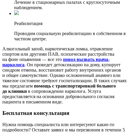
Лечение в стационарных палатах с круглосуточным
наблюдением.
Реабилитация
Проводим социальную реабилитацию в собственном в
частном центре.
Алкогольный запой, наркотическая ломка, отравление
спиртом или другими ПАВ, психические расстройства
на фоне опьянения — все это
повод вызвать врача-
нарколога
. Он проведет детоксикацию на дому, купирует
синдром отмены, восстановит работу внутренних органов
и общее самочувствие. Однако осложненный анамнез или
тяжелое состояние требуют госпитализации. В таких случаях
мы предлагаем
помощь с транспортировкой больного
до клиники
в сопровождении нарколога. Услуга
предоставляется на основании добровольного согласия
пациента в письменном виде.
Бесплатная
консультация
Нужна помощь специалиста или интересуеют какие-то
подробности? Оставьте заявку и мы перезвоним в течении 5