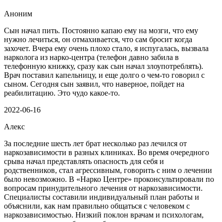
Аноним
Сын начал пить. Постоянно капаю ему на мозги, что ему
нужно лечиться, он отмахивается, что сам бросит когда
захочет. Вчера ему очень плохо стало, я испугалась, вызвала
нарколога из нарко-центра (телефон давно забила в
телефонную книжку, сразу как сын начал злоупотреблять).
Врач поставил капельницу, и еще долго о чем-то говорил с
сыном. Сегодня сын заявил, что наверное, пойдет на
реабилитацию. Это чудо какое-то.
2022-06-16
Алекс
За последние шесть лет брат несколько раз лечился от
наркозависимости в разных клиниках. Во время очередного
срыва начал представлять опасность для себя и
родственников, стал агрессивным, говорить с ним о лечении
было невозможно. В «Нарко Центре» проконсультировали по
вопросам принудительного лечения от наркозависимости.
Специалисты составили индивидуальный план работы и
объяснили, как нам правильно общаться с человеком с
наркозависимостью. Низкий поклон врачам и психологам,