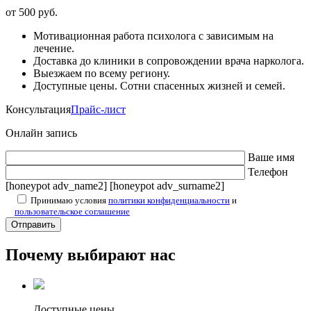
от 500 руб.
Мотивационная работа психолога с зависимым на
лечение.
Доставка до клиники в сопровождении врача нарколога.
Выезжаем по всему региону.
Доступные цены. Сотни спасенных жизней и семей.
Консультация
Прайс-лист
Онлайн запись
Ваше имя
Телефон
[honeypot adv_name2] [honeypot adv_surname2]
Принимаю условия
политики конфиденциальности
и
пользовательское соглашение
Почему выбирают нас
Доступные цены