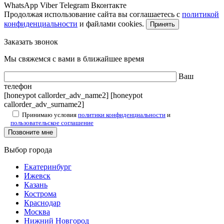
WhatsApp
Viber
Telegram
Вконтакте
Продолжая использование сайта вы соглашаетесь с
политикой
конфиденциальности
и файлами cookies.
Принять
Заказать звонок
Мы свяжемся с вами в ближайшее время
Ваш
телефон
[honeypot callorder_adv_name2] [honeypot
callorder_adv_surname2]
Принимаю условия
политики конфиденциальности
и
пользовательское соглашение
Выбор города
Екатеринбург
Ижевск
Казань
Кострома
Краснодар
Москва
Нижний Новгород