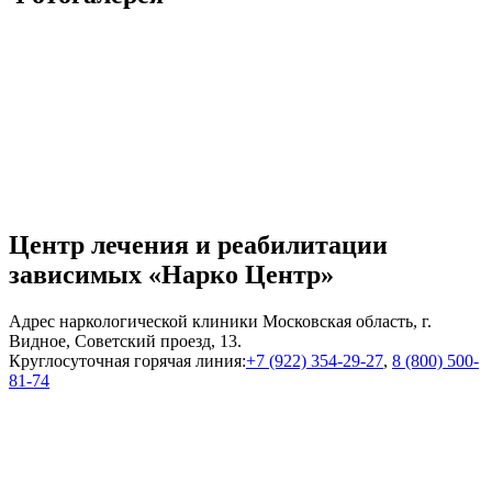
Центр лечения и реабилитации
зависимых «Нарко Центр»
Адрес наркологической клиники Московская область, г.
Видное, Советский проезд, 13.
Круглосуточная горячая линия:
+7 (922) 354-29-27
,
8 (800) 500-
81-74