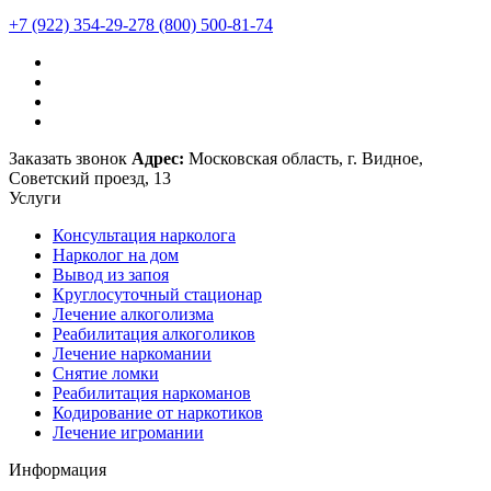
+7 (922) 354-29-27
8 (800) 500-81-74
Заказать звонок
Адрес:
Московская область, г. Видное,
Советский проезд, 13
Услуги
Консультация нарколога
Нарколог на дом
Вывод из запоя
Круглосуточный стационар
Лечение алкоголизма
Реабилитация алкоголиков
Лечение наркомании
Снятие ломки
Реабилитация наркоманов
Кодирование от наркотиков
Лечение игромании
Информация