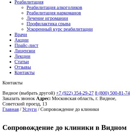
Реабилитация
Реабилитация алкоголиков
Реабилитация наркоманов
Лечение игромании
Профилактика срыва
Ускоренный курс реабилитации
Врачи
Акции
Прайс-лист
Лицензии
Лекции
Статьи
Отзывы
Контакты
Контакты
Видное
(выбрать другой)
+7 (922) 354-29-27
8 (800) 500-81-74
Заказать звонок
Адрес:
Московская область, г. Видное,
Советский проезд, 13
Главная
/
Услуги
/
Сопровождение до клиники
Сопровождение до клиники в Видном