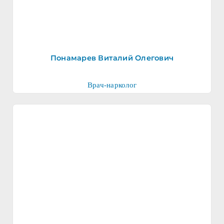
Понамарев Виталий Олегович
Врач-нарколог