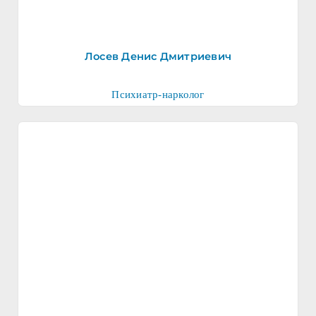
Лосев Денис Дмитриевич
Психиатр-нарколог