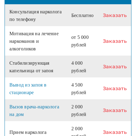
Консультация нарколога
Заказать
Бесплатно
по телефону
Мотивация на лечение
от 5 000
Заказать
наркоманов и
рублей
алкоголиков
Стабилизирующая
4 000
Заказать
капельница от запоя
рублей
Вывод из запоя в
4 500
Заказать
стационаре
рублей
Вызов врача-нарколога
2 000
Заказать
на дом
рублей
2 000
Заказать
Прием нарколога