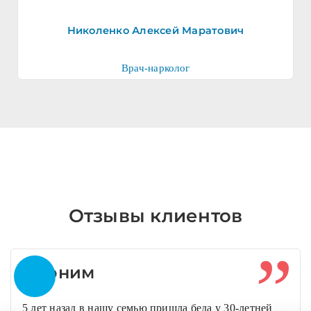
Николенко Алексей Маратович
Врач-нарколог
Отзывы клиентов
Аноним
5 лет назад в нашу семью пришла беда у 30-летней